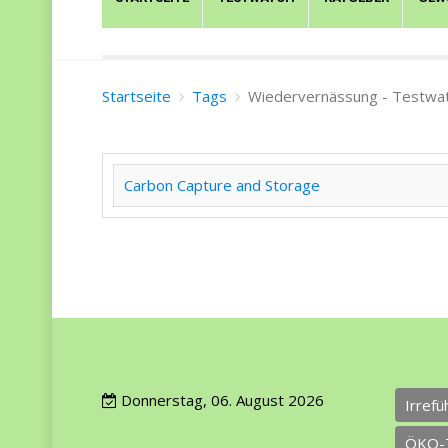
Startseite
Tags
Wiedervernässung - Testwa
Carbon Capture and Storage
Donnerstag, 06. August 2026
Irref
ÖKO-