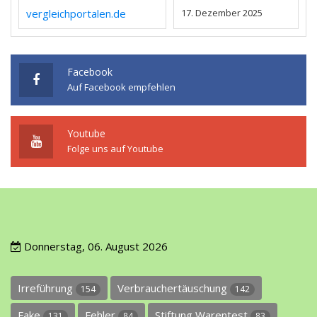
vergleichportalen.de
17. Dezember 2025
Facebook
Auf Facebook empfehlen
Youtube
Folge uns auf Youtube
Donnerstag, 06. August 2026
Irreführung
Verbrauchertäuschung
154
142
Fake
Fehler
Stiftung Warentest
131
84
83