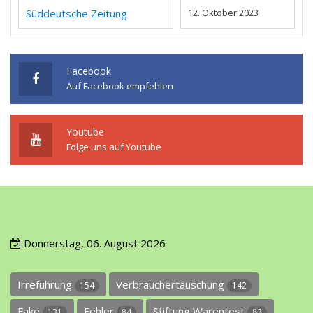
Süddeutsche Zeitung
12. Oktober 2023
Facebook
Auf Facebook empfehlen
Youtube
Folge uns auf Youtube
Donnerstag, 06. August 2026
Irreführung
Verbrauchertäuschung
154
142
Fake
Fehler
Stiftung Warentest
131
84
83