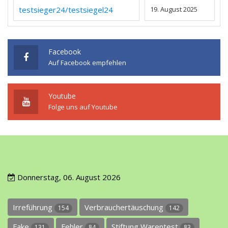
testsieger24/testsiegel24
19. August 2025
Facebook
Auf Facebook empfehlen
Youtube
Folge uns auf Youtube
Donnerstag, 06. August 2026
Irreführung
Verbrauchertäuschung
154
142
Fake
Fehler
Stiftung Warentest
131
84
83