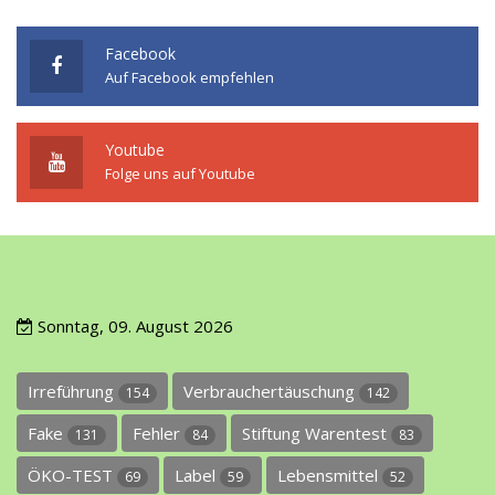
Facebook
Auf Facebook empfehlen
Youtube
Folge uns auf Youtube
Sonntag, 09. August 2026
Irreführung
Verbrauchertäuschung
154
142
Fake
Fehler
Stiftung Warentest
131
84
83
ÖKO-TEST
Label
Lebensmittel
69
59
52