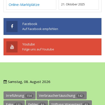
Online-Marktplätze
21. Oktober 2025
Facebook
Auf Facebook empfehlen
Youtube
Folge uns auf Youtube
Samstag, 08. August 2026
Irreführung
Verbrauchertäuschung
154
142
Fake
Fehler
Stiftung Warentest
131
84
83