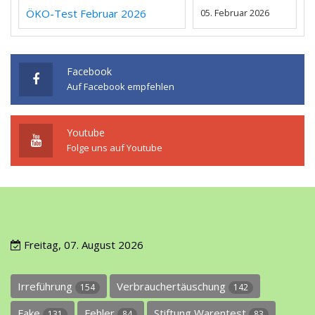
ÖKO-Test Februar 2026
05. Februar 2026
Facebook
Auf Facebook empfehlen
Youtube
Folge uns auf Youtube
Freitag, 07. August 2026
Irreführung
Verbrauchertäuschung
154
142
Fake
Fehler
Stiftung Warentest
131
84
83