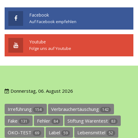
Facebook
Auf Facebook empfehlen
Youtube
Folge uns auf Youtube
Donnerstag, 06. August 2026
Irreführung
Verbrauchertäuschung
154
142
Fake
Fehler
Stiftung Warentest
131
84
83
ÖKO-TEST
Label
Lebensmittel
69
59
52