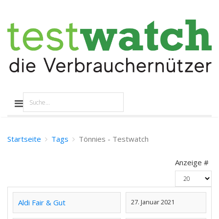
Startseite
Tags
Tönnies - Testwatch
Anzeige #
Aldi Fair & Gut
27. Januar 2021