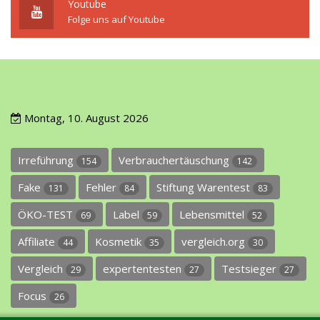
Youtube
Folge uns auf Youtube
Montag, 10. August 2026
Irreführung
Verbrauchertäuschung
154
142
Fake
Fehler
Stiftung Warentest
131
84
83
ÖKO-TEST
Label
Lebensmittel
69
59
52
Affiliate
Kosmetik
vergleich.org
44
35
30
Vergleich
expertentesten
Testsieger
29
27
27
Focus
26