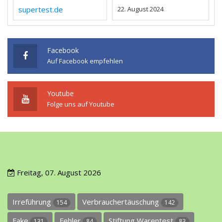
supertest.de
22. August 2024
Facebook
Auf Facebook empfehlen
Youtube
Folge uns auf Youtube
Freitag, 07. August 2026
Irreführung
Verbrauchertäuschung
154
142
Fake
Fehler
Stiftung Warentest
131
84
83