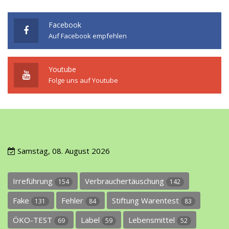
Facebook
Auf Facebook empfehlen
Youtube
Folge uns auf Youtube
Samstag, 08. August 2026
Irreführung
Verbrauchertäuschung
154
142
Fake
Fehler
Stiftung Warentest
131
84
83
ÖKO-TEST
Label
Lebensmittel
69
59
52