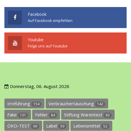
Facebook
Auf Facebook empfehlen
Youtube
Folge uns auf Youtube
Donnerstag, 06. August 2026
Irreführung
Verbrauchertäuschung
154
142
Fake
Fehler
Stiftung Warentest
131
84
83
ÖKO-TEST
Label
Lebensmittel
69
59
52