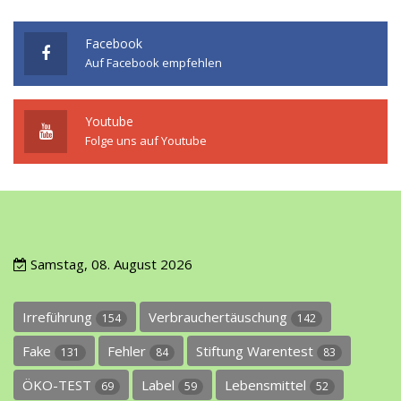
Facebook
Auf Facebook empfehlen
Youtube
Folge uns auf Youtube
Samstag, 08. August 2026
Irreführung
Verbrauchertäuschung
154
142
Fake
Fehler
Stiftung Warentest
131
84
83
ÖKO-TEST
Label
Lebensmittel
69
59
52