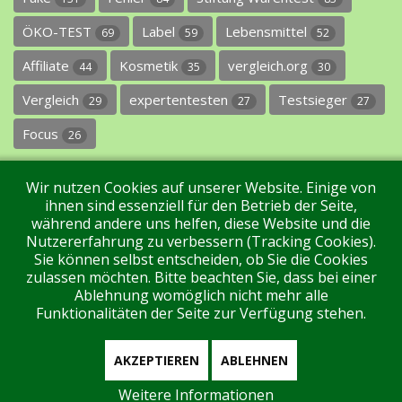
ÖKO-TEST
Label
Lebensmittel
69
59
52
Affiliate
Kosmetik
vergleich.org
44
35
30
Vergleich
expertentesten
Testsieger
29
27
27
Focus
26
Wir nutzen Cookies auf unserer Website. Einige von
ihnen sind essenziell für den Betrieb der Seite,
während andere uns helfen, diese Website und die
Nutzererfahrung zu verbessern (Tracking Cookies).
Sie können selbst entscheiden, ob Sie die Cookies
Impressum
Datenschutz
Über uns
Kontakt
zulassen möchten. Bitte beachten Sie, dass bei einer
Ablehnung womöglich nicht mehr alle
Funktionalitäten der Seite zur Verfügung stehen.
Tags
Unterstützen Sie uns!
Login
AKZEPTIEREN
ABLEHNEN
Weitere Informationen
Aktuell sind 64 Gäste und keine Mitglieder online