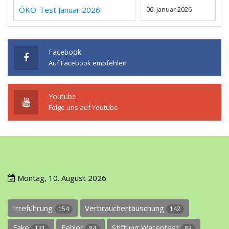
ÖKO-Test Januar 2026
06. Januar 2026
Facebook
Auf Facebook empfehlen
Youtube
Folge uns auf Youtube
Montag, 10. August 2026
Irreführung
Verbrauchertäuschung
154
142
Fake
Fehler
Stiftung Warentest
131
84
83