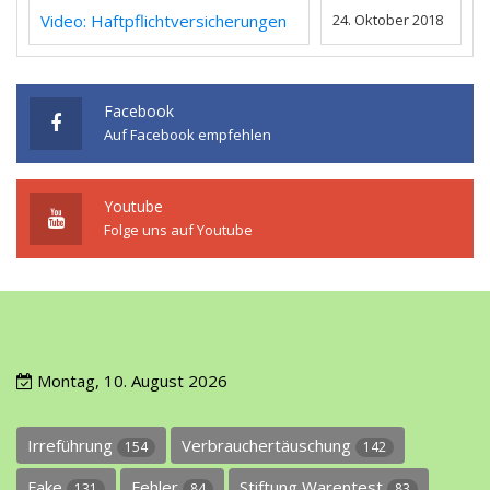
Video: Haftpflichtversicherungen
24. Oktober 2018
Facebook
Auf Facebook empfehlen
Youtube
Folge uns auf Youtube
Montag, 10. August 2026
Irreführung
Verbrauchertäuschung
154
142
Fake
Fehler
Stiftung Warentest
131
84
83