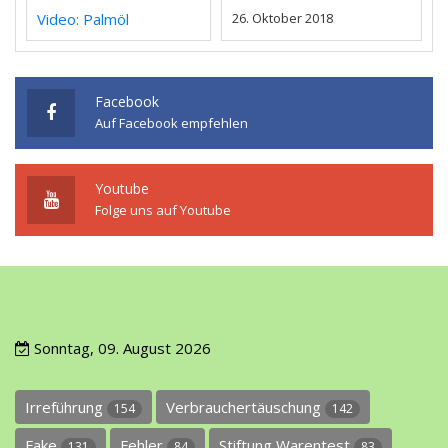
Video: Palmöl
26. Oktober 2018
Facebook
Auf Facebook empfehlen
Youtube
Folge uns auf Youtube
Sonntag, 09. August 2026
Irreführung
Verbrauchertäuschung
154
142
Fake
Fehler
Stiftung Warentest
131
84
83