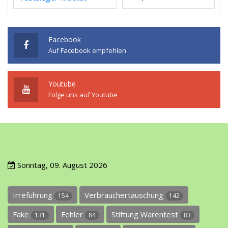
Facebook
Auf Facebook empfehlen
Youtube
Folge uns auf Youtube
Sonntag, 09. August 2026
Irreführung
Verbrauchertäuschung
154
142
Fake
Fehler
Stiftung Warentest
131
84
83