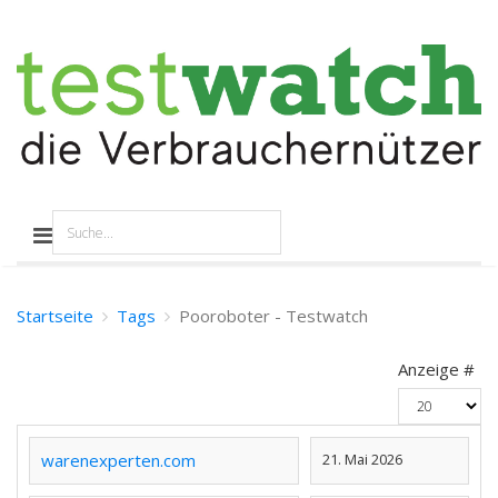
Startseite
Tags
Pooroboter - Testwatch
Anzeige #
warenexperten.com
21. Mai 2026