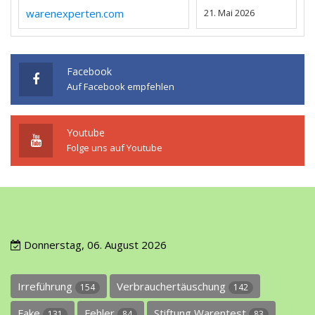
warenexperten.com
21. Mai 2026
Facebook
Auf Facebook empfehlen
Youtube
Folge uns auf Youtube
Donnerstag, 06. August 2026
Irreführung
Verbrauchertäuschung
154
142
Fake
Fehler
Stiftung Warentest
131
84
83