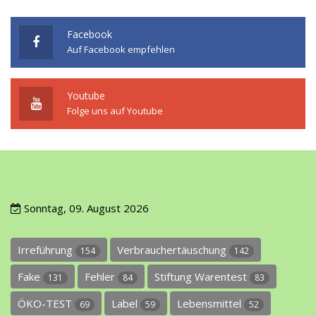
Facebook
Auf Facebook empfehlen
Youtube
Folge uns auf Youtube
Sonntag, 09. August 2026
Irreführung
Verbrauchertäuschung
154
142
Fake
Fehler
Stiftung Warentest
131
84
83
ÖKO-TEST
Label
Lebensmittel
69
59
52