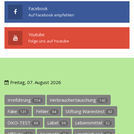
Facebook
Auf Facebook empfehlen
Youtube
Folge uns auf Youtube
Freitag, 07. August 2026
Irreführung
Verbrauchertäuschung
154
142
Fake
Fehler
Stiftung Warentest
131
84
83
ÖKO-TEST
Label
Lebensmittel
69
59
52