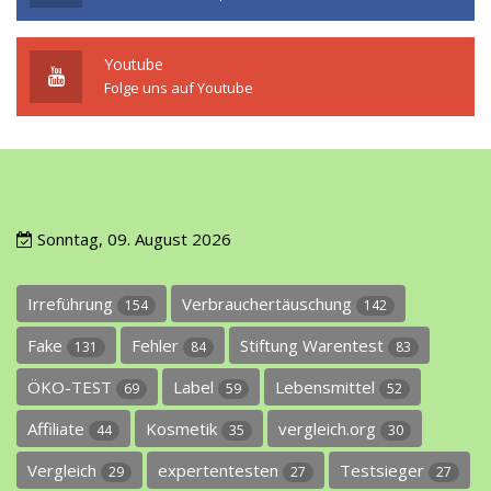
Youtube
Folge uns auf Youtube
Sonntag, 09. August 2026
Irreführung
Verbrauchertäuschung
154
142
Fake
Fehler
Stiftung Warentest
131
84
83
ÖKO-TEST
Label
Lebensmittel
69
59
52
Affiliate
Kosmetik
vergleich.org
44
35
30
Vergleich
expertentesten
Testsieger
29
27
27