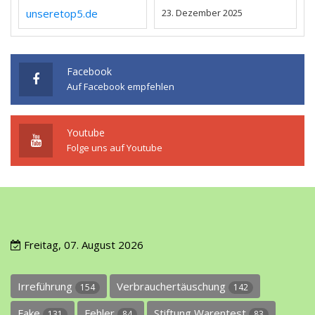
unseretop5.de
23. Dezember 2025
Facebook
Auf Facebook empfehlen
Youtube
Folge uns auf Youtube
Freitag, 07. August 2026
Irreführung
Verbrauchertäuschung
154
142
Fake
Fehler
Stiftung Warentest
131
84
83