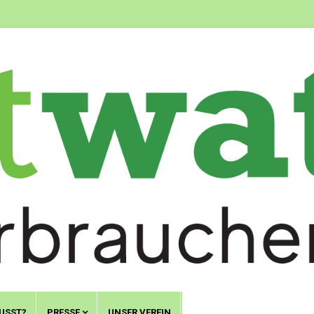
USST?
PRESSE
UNSER VEREIN