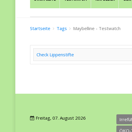
Startseite
Tags
Maybelline - Testwatch
Check Lippenstifte
Freitag, 07. August 2026
Irref
ÖKO-