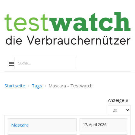
Startseite
Tags
Mascara - Testwatch
Anzeige #
Mascara
17. April 2026