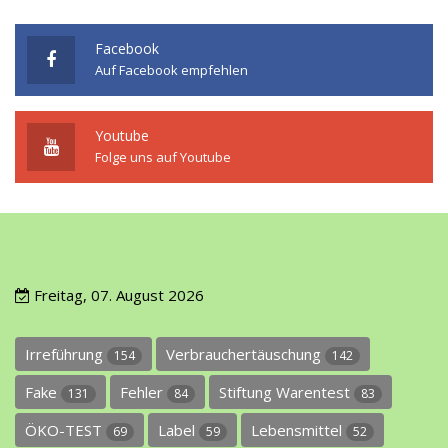
Facebook
Auf Facebook empfehlen
Youtube
Folge uns auf Youtube
Freitag, 07. August 2026
Irreführung
Verbrauchertäuschung
154
142
Fake
Fehler
Stiftung Warentest
131
84
83
ÖKO-TEST
Label
Lebensmittel
69
59
52