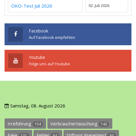
ÖKO-Test Juli 2026
02. Juli 2026
Facebook
Auf Facebook empfehlen
Youtube
Folge uns auf Youtube
Samstag, 08. August 2026
Irreführung
Verbrauchertäuschung
154
142
Fake
Fehler
Stiftung Warentest
131
84
83