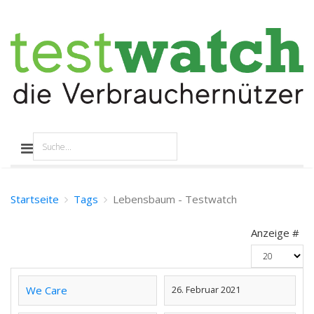
Startseite
Tags
Lebensbaum - Testwatch
Anzeige #
We Care
26. Februar 2021