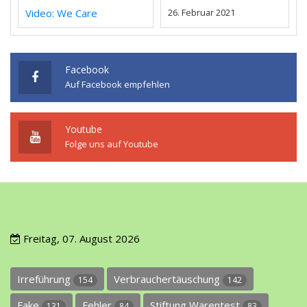
Video: We Care
26. Februar 2021
Facebook
Auf Facebook empfehlen
Youtube
Folge uns auf Youtube
Freitag, 07. August 2026
Irreführung
Verbrauchertäuschung
154
142
Fake
Fehler
Stiftung Warentest
131
84
83