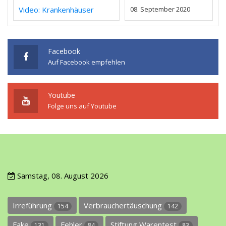
Video: Krankenhäuser
08. September 2020
Facebook
Auf Facebook empfehlen
Youtube
Folge uns auf Youtube
Samstag, 08. August 2026
Irreführung
Verbrauchertäuschung
154
142
Fake
Fehler
Stiftung Warentest
131
84
83