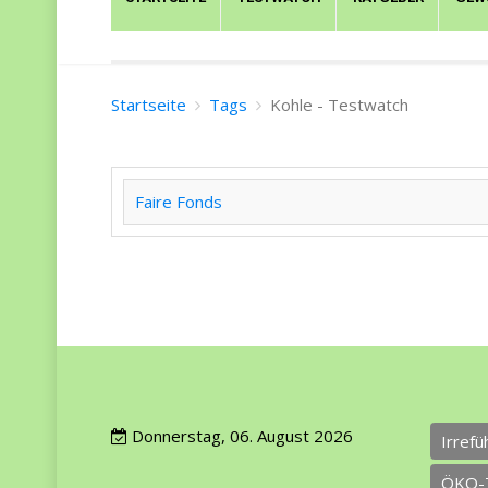
Startseite
Tags
Kohle - Testwatch
Faire Fonds
Donnerstag, 06. August 2026
Irref
ÖKO-