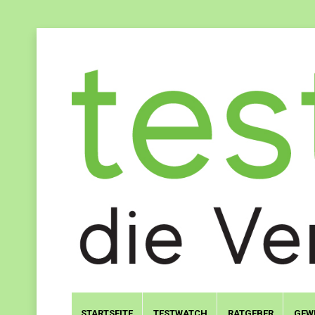
STARTSEITE
TESTWATCH
RATGEBER
GEW