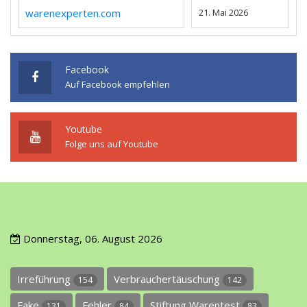
warenexperten.com
21. Mai 2026
Facebook
Auf Facebook empfehlen
Youtube
Folge uns auf Youtube
Donnerstag, 06. August 2026
Irreführung
Verbrauchertäuschung
154
142
Fake
Fehler
Stiftung Warentest
131
84
83