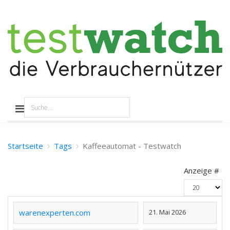
Startseite
Tags
Kaffeeautomat - Testwatch
Anzeige #
warenexperten.com
21. Mai 2026