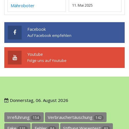
Mähroboter
11. Mai 2025
Facebook
Auf Facebook empfehlen
Youtube
Folge uns auf Youtube
Donnerstag, 06. August 2026
Irreführung
Verbrauchertäuschung
154
142
Fake
Fehler
Stiftung Warentest
131
84
83