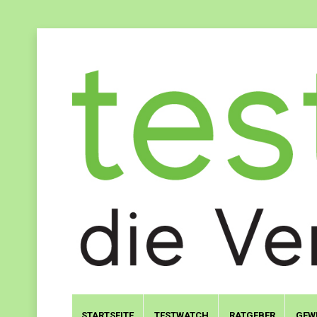
STARTSEITE
TESTWATCH
RATGEBER
GEW