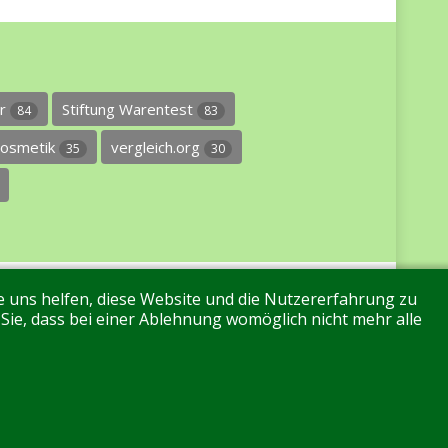
er
Stiftung Warentest
84
83
osmetik
vergleich.org
35
30
re uns helfen, diese Website und die Nutzererfahrung zu
 Sie, dass bei einer Ablehnung womöglich nicht mehr alle