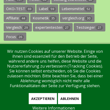
ÖKO-TEST
Label
Lebensmittel
69
59
52
Affiliate
Kosmetik
vergleich.org
44
35
30
Vergleich
expertentesten
Testsieger
29
27
27
Focus
26
Wir nutzen Cookies auf unserer Website. Einige von
ihnen sind essenziell für den Betrieb der Seite,
während andere uns helfen, diese Website und die
Nutzererfahrung zu verbessern (Tracking Cookies).
Sie können selbst entscheiden, ob Sie die Cookies
Impressum
Datenschutz
Über uns
Kontakt
zulassen möchten. Bitte beachten Sie, dass bei einer
Ablehnung womöglich nicht mehr alle
Funktionalitäten der Seite zur Verfügung stehen.
Tags
Unterstützen Sie uns!
Login
AKZEPTIEREN
ABLEHNEN
Weitere Informationen
Aktuell sind 113 Gäste und keine Mitglieder online