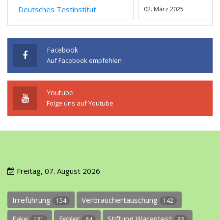
Deutsches Testinstitut
02. März 2025
Facebook
Auf Facebook empfehlen
Youtube
Folge uns auf Youtube
Freitag, 07. August 2026
Irreführung
Verbrauchertäuschung
154
142
Fake
Fehler
Stiftung Warentest
131
84
83