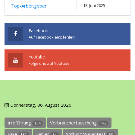
Top-Arbeitgeber
18. Juni 2025
Facebook
Auf Facebook empfehlen
Youtube
Folge uns auf Youtube
Donnerstag, 06. August 2026
Irreführung
Verbrauchertäuschung
154
142
Fake
Fehler
Stiftung Warentest
131
84
83