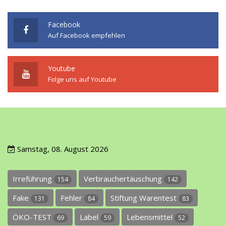
Facebook
Auf Facebook empfehlen
Youtube
Folge uns auf Youtube
Samstag, 08. August 2026
Irreführung
Verbrauchertäuschung
154
142
Fake
Fehler
Stiftung Warentest
131
84
83
ÖKO-TEST
Label
Lebensmittel
69
59
52