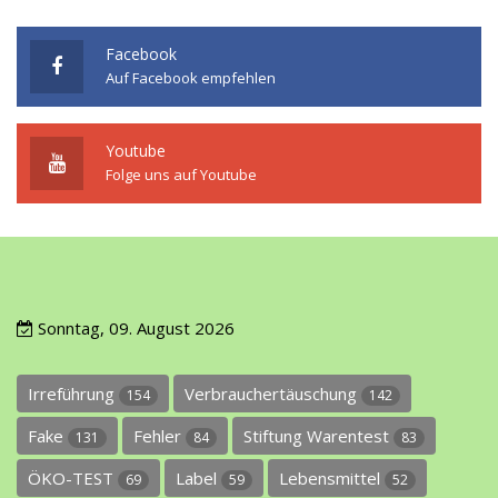
Facebook
Auf Facebook empfehlen
Youtube
Folge uns auf Youtube
Sonntag, 09. August 2026
Irreführung
Verbrauchertäuschung
154
142
Fake
Fehler
Stiftung Warentest
131
84
83
ÖKO-TEST
Label
Lebensmittel
69
59
52