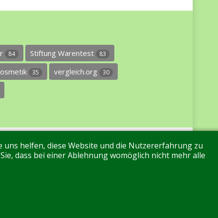
er
Stiftung Warentest
84
83
osmetik
vergleich.org
35
30
re uns helfen, diese Website und die Nutzererfahrung zu
 Sie, dass bei einer Ablehnung womöglich nicht mehr alle