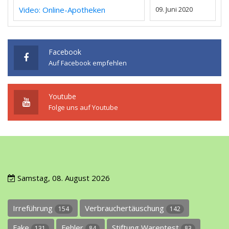
Video: Online-Apotheken
09. Juni 2020
Facebook
Auf Facebook empfehlen
Youtube
Folge uns auf Youtube
Samstag, 08. August 2026
Irreführung
Verbrauchertäuschung
154
142
Fake
Fehler
Stiftung Warentest
131
84
83