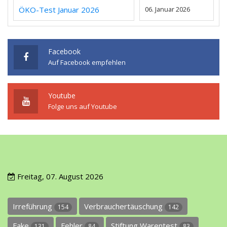
ÖKO-Test Januar 2026
06. Januar 2026
Facebook
Auf Facebook empfehlen
Youtube
Folge uns auf Youtube
Freitag, 07. August 2026
Irreführung
Verbrauchertäuschung
154
142
Fake
Fehler
Stiftung Warentest
131
84
83