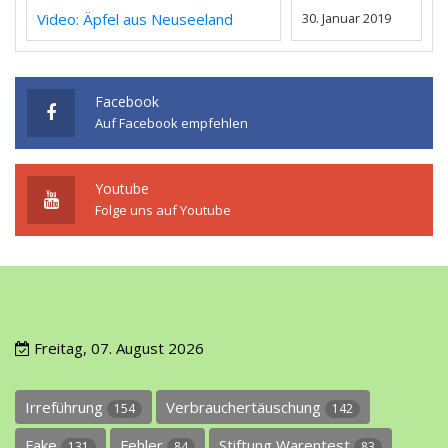
Video: Äpfel aus Neuseeland
30. Januar 2019
Facebook
Auf Facebook empfehlen
Youtube
Folge uns auf Youtube
Freitag, 07. August 2026
Irreführung
Verbrauchertäuschung
154
142
Fake
Fehler
Stiftung Warentest
131
84
83