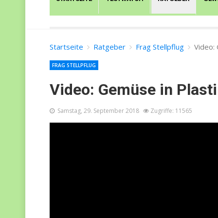
Startseite
Ratgeber
Frag Stellpflug
Video: 
FRAG STELLPFLUG
Video: Gemüse in Plasti
Samstag, 29. September 2018
Zugriffe: 11565