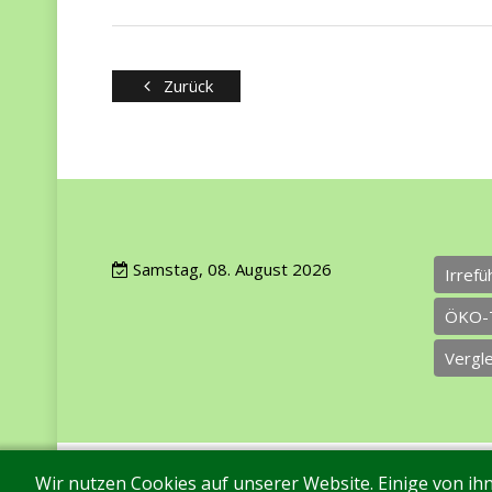
Zurück
Samstag, 08. August 2026
Irref
ÖKO-
Vergl
Wir nutzen Cookies auf unserer Website. Einige von ihn