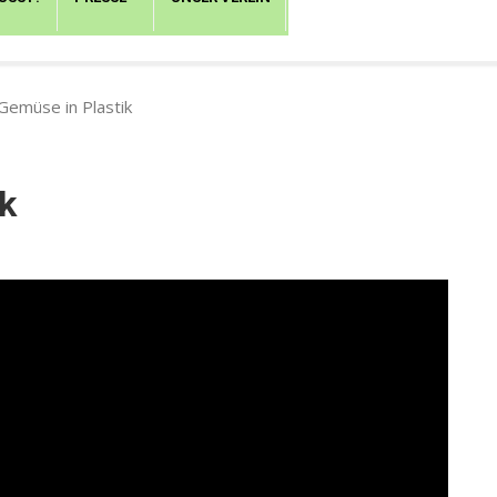
Gemüse in Plastik
k