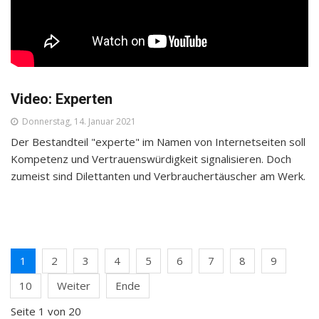
Video: Experten
Donnerstag, 14. Januar 2021
Der Bestandteil "experte" im Namen von Internetseiten soll
Kompetenz und Vertrauenswürdigkeit signalisieren. Doch
zumeist sind Dilettanten und Verbrauchertäuscher am Werk.
1
2
3
4
5
6
7
8
9
10
Weiter
Ende
Seite 1 von 20