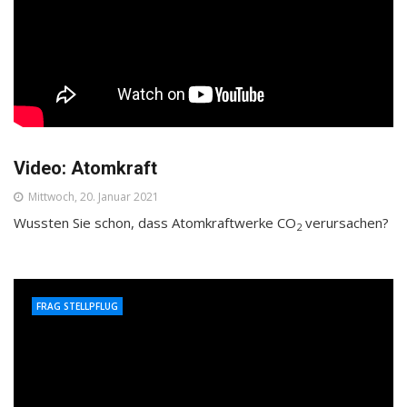
Video: Atomkraft
Mittwoch, 20. Januar 2021
Wussten Sie schon, dass Atomkraftwerke CO
verursachen?
2
FRAG STELLPFLUG