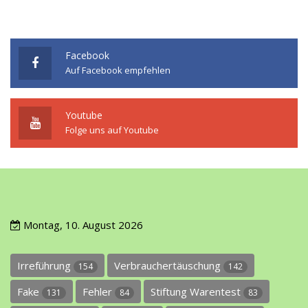
Facebook
Auf Facebook empfehlen
Youtube
Folge uns auf Youtube
Montag, 10. August 2026
Irreführung
Verbrauchertäuschung
154
142
Fake
Fehler
Stiftung Warentest
131
84
83