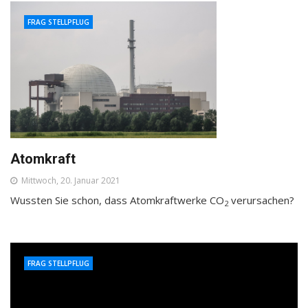
FRAG STELLPFLUG
Atomkraft
Mittwoch, 20. Januar 2021
Wussten Sie schon, dass Atomkraftwerke CO
verursachen?
2
FRAG STELLPFLUG