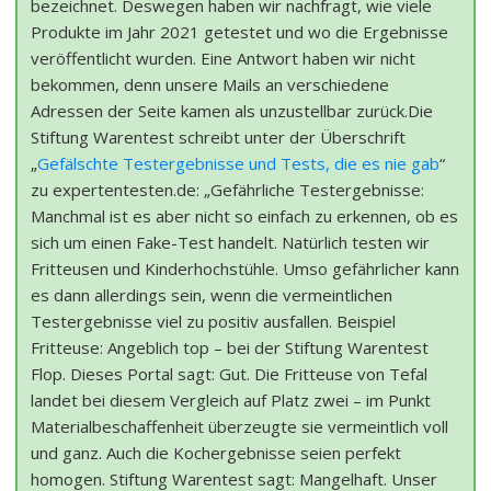
bezeichnet. Deswegen haben wir nachfragt, wie viele
Produkte im Jahr 2021 getestet und wo die Ergebnisse
veröffentlicht wurden. Eine Antwort haben wir nicht
bekommen, denn unsere Mails an verschiedene
Adressen der Seite kamen als unzustellbar zurück.Die
Stiftung Warentest schreibt unter der Überschrift
„
Gefälschte Testergebnisse und Tests, die es nie gab
“
zu expertentesten.de: „Gefährliche Testergebnisse:
Manchmal ist es aber nicht so einfach zu erkennen, ob es
sich um einen Fake-Test handelt. Natürlich testen wir
Fritteusen und Kinderhochstühle. Umso gefährlicher kann
es dann allerdings sein, wenn die vermeintlichen
Testergebnisse viel zu positiv ausfallen. Beispiel
Fritteuse: Angeblich top – bei der Stiftung Warentest
Flop. Dieses Portal sagt: Gut. Die Fritteuse von Tefal
landet bei diesem Vergleich auf Platz zwei – im Punkt
Materialbeschaffenheit überzeugte sie vermeintlich voll
und ganz. Auch die Kochergebnisse seien perfekt
homogen. Stiftung Warentest sagt: Mangelhaft. Unser