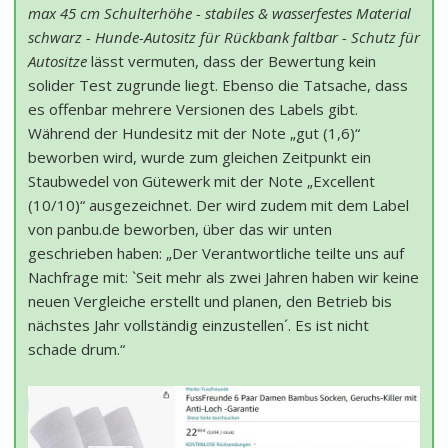
max 45 cm Schulterhöhe - stabiles & wasserfestes Material
schwarz - Hunde-Autositz für Rückbank faltbar - Schutz für
Autositze
lässt vermuten, dass der Bewertung kein
solider Test zugrunde liegt. Ebenso die Tatsache, dass
es offenbar mehrere Versionen des Labels gibt.
Während der Hundesitz mit der Note „gut (1,6)“
beworben wird, wurde zum gleichen Zeitpunkt ein
Staubwedel von Gütewerk mit der Note „Excellent
(10/10)“ ausgezeichnet. Der wird zudem mit dem Label
von panbu.de beworben, über das wir unten
geschrieben haben: „Der Verantwortliche teilte uns auf
Nachfrage mit: `Seit mehr als zwei Jahren haben wir keine
neuen Vergleiche erstellt und planen, den Betrieb bis
nächstes Jahr vollständig einzustellen´. Es ist nicht
schade drum.“