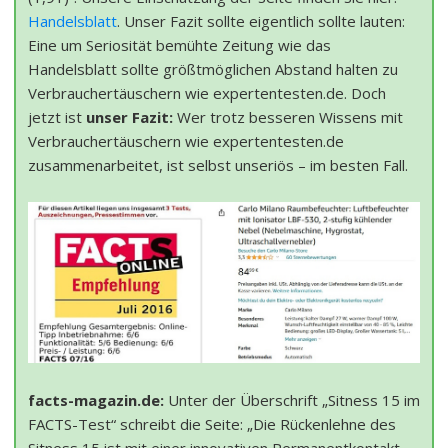
Handelsblatt
. Unser Fazit sollte eigentlich sollte lauten:
Eine um Seriosität bemühte Zeitung wie das
Handelsblatt sollte größtmöglichen Abstand halten zu
Verbrauchertäuschern wie expertentesten.de. Doch
jetzt ist
unser Fazit:
Wer trotz besseren Wissens mit
Verbrauchertäuschern wie expertentesten.de
zusammenarbeitet, ist selbst unseriös – im besten Fall.
facts-magazin.de:
Unter der Überschrift „Sitness 15 im
FACTS-Test“ schreibt die Seite: „Die Rückenlehne des
Sitness 15 ist mit einer innovativen Permanentkontakt-