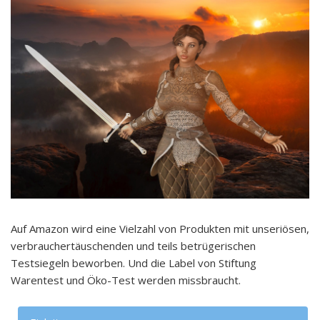
Auf Amazon wird eine Vielzahl von Produkten mit unseriösen,
verbrauchertäuschenden und teils betrügerischen
Testsiegeln beworben. Und die Label von Stiftung
Warentest und Öko-Test werden missbraucht.