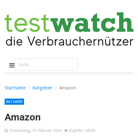
Startseite
Ratgeber
Amazon
RATGEBER
Amazon
Donnerstag, 15. Februar 2024
Zugriffe: 10040