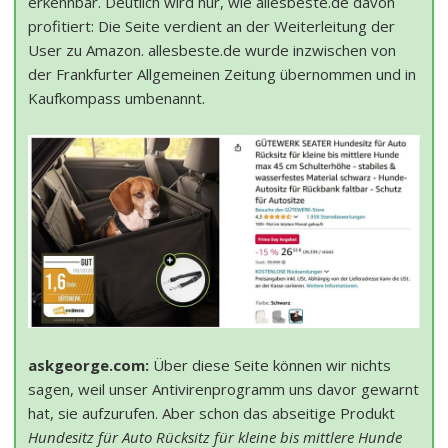
erkennbar. Deutlich wird nur, wie allesbeste.de davon
profitiert: Die Seite verdient an der Weiterleitung der
User zu Amazon. allesbeste.de wurde inzwischen von
der Frankfurter Allgemeinen Zeitung übernommen und in
Kaufkompass umbenannt.
askgeorge.com:
Über diese Seite können wir nichts
sagen, weil unser Antivirenprogramm uns davor gewarnt
hat, sie aufzurufen. Aber schon das abseitige Produkt
Hundesitz für Auto Rücksitz für kleine bis mittlere Hunde