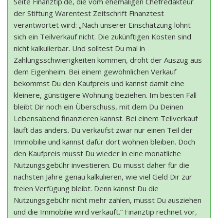
Seite Finanztip.de, die vom ehemaligen Chefredakteur
der Stiftung Warentest Zeitschrift Finanztest
verantwortet wird: „Nach unserer Einschätzung lohnt
sich ein Teilverkauf nicht. Die zukünftigen Kosten sind
nicht kalkulierbar. Und solltest Du mal in
Zahlungsschwierigkeiten kommen, droht der Auszug aus
dem Eigenheim. Bei einem gewöhnlichen Verkauf
bekommst Du den Kaufpreis und kannst damit eine
kleinere, günstigere Wohnung beziehen. Im besten Fall
bleibt Dir noch ein Überschuss, mit dem Du Deinen
Lebensabend finanzieren kannst. Bei einem Teilverkauf
läuft das anders. Du verkaufst zwar nur einen Teil der
Immobilie und kannst dafür dort wohnen bleiben. Doch
den Kaufpreis musst Du wieder in eine monatliche
Nutzungsgebühr investieren. Du musst daher für die
nächsten Jahre genau kalkulieren, wie viel Geld Dir zur
freien Verfügung bleibt. Denn kannst Du die
Nutzungsgebühr nicht mehr zahlen, musst Du ausziehen
und die Immobilie wird verkauft.“ Finanztip rechnet vor,