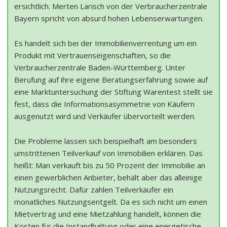
ersichtlich. Merten Larisch von der Verbraucherzentrale
Bayern spricht von absurd hohen Lebenserwartungen.
Es handelt sich bei der Immobilienverrentung um ein
Produkt mit Vertrauenseigenschaften, so die
Verbraucherzentrale Baden-Württemberg. Unter
Berufung auf ihre eigene Beratungserfahrung sowie auf
eine Marktuntersuchung der Stiftung Warentest stellt sie
fest, dass die Informationsasymmetrie von Käufern
ausgenutzt wird und Verkäufer übervorteilt werden.
Die Probleme lassen sich beispielhaft am besonders
umstrittenen Teilverkauf von Immobilien erklären. Das
heißt: Man verkauft bis zu 50 Prozent der Immobilie an
einen gewerblichen Anbieter, behält aber das alleinige
Nutzungsrecht. Dafür zahlen Teilverkäufer ein
monatliches Nutzungsentgelt. Da es sich nicht um einen
Mietvertrag und eine Mietzahlung handelt, können die
Kosten für die Instandhaltung oder eine energetische