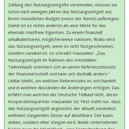
Zahlung des Nutzungsentgelts verwenden, müssen sie
schon nach wenigen Jahren das Nutzungsentgelt aus
ihrem monatlichen Budget (meist der Rente) aufbringen.
Damit ist es nichts anderes als eine Miete für das
ehemals mietfreie Eigentum. Zu einem finanziell
unkalkulierbaren, möglicherweise ruinösen, Risiko wird
das Nutzungsentgelt, wenn es nicht festgeschrieben,
sondern variabel ist. So schreibt Hausanker: „Das
Nutzungsentgelt im Rahmen des Immobilien-
Teilverkaufs orientiert sich an einem Referenzzinssatz
der Finanzwirtschaft und kann sich deshalb ändern.“
Unklar bleibt, um welchen Referenzzins es sich handelt
und in welchen Abständen die Änderungen erfolgen. Das
erfährt man auch bei der Deutsche Teilkauf nicht, deren
Kooperationspartner Hausanker ist. Fest steht nur, dass
das Nutzungsentgelt angesichts der aktuell zumindest
weltweit steigenden Zinsen auf absehbare Zeit kaum
sinken, sondern eher steigen wird. Beide Unternehmen