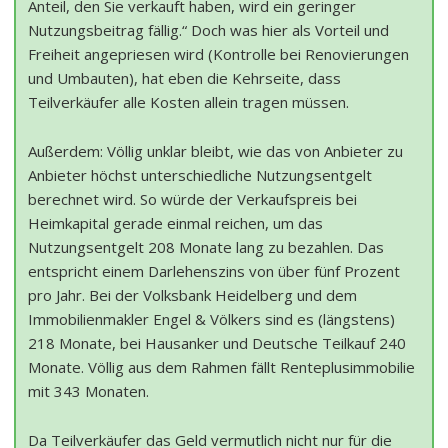
Anteil, den Sie verkauft haben, wird ein geringer
Nutzungsbeitrag fällig.“ Doch was hier als Vorteil und
Freiheit angepriesen wird (Kontrolle bei Renovierungen
und Umbauten), hat eben die Kehrseite, dass
Teilverkäufer alle Kosten allein tragen müssen.
Außerdem: Völlig unklar bleibt, wie das von Anbieter zu
Anbieter höchst unterschiedliche Nutzungsentgelt
berechnet wird. So würde der Verkaufspreis bei
Heimkapital gerade einmal reichen, um das
Nutzungsentgelt 208 Monate lang zu bezahlen. Das
entspricht einem Darlehenszins von über fünf Prozent
pro Jahr. Bei der Volksbank Heidelberg und dem
Immobilienmakler Engel & Völkers sind es (längstens)
218 Monate, bei Hausanker und Deutsche Teilkauf 240
Monate. Völlig aus dem Rahmen fällt Renteplusimmobilie
mit 343 Monaten.
Da Teilverkäufer das Geld vermutlich nicht nur für die