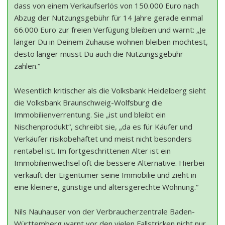
dass von einem Verkaufserlös von 150.000 Euro nach
Abzug der Nutzungsgebühr für 14 Jahre gerade einmal
66.000 Euro zur freien Verfügung bleiben und warnt: „Je
länger Du in Deinem Zuhause wohnen bleiben möchtest,
desto länger musst Du auch die Nutzungsgebühr
zahlen.“
Wesentlich kritischer als die Volksbank Heidelberg sieht
die Volksbank Braunschweig-Wolfsburg die
Immobilienverrentung. Sie „ist und bleibt ein
Nischenprodukt“, schreibt sie, „da es für Käufer und
Verkäufer risikobehaftet und meist nicht besonders
rentabel ist. Im fortgeschrittenen Alter ist ein
Immobilienwechsel oft die bessere Alternative. Hierbei
verkauft der Eigentümer seine Immobilie und zieht in
eine kleinere, günstige und altersgerechte Wohnung.“
Nils Nauhauser von der Verbraucherzentrale Baden-
Württemberg warnt vor den vielen Fallstricken nicht nur