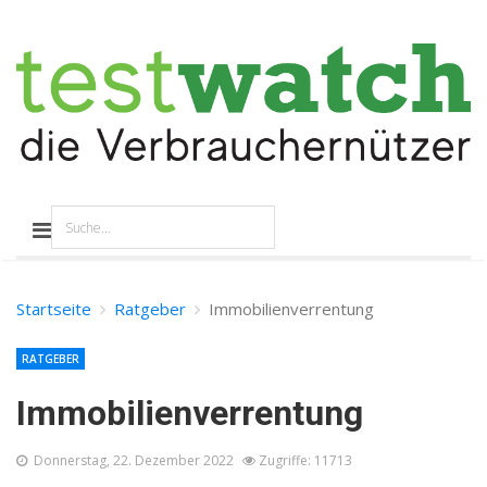
Startseite
Ratgeber
Immobilienverrentung
RATGEBER
Immobilienverrentung
Donnerstag, 22. Dezember 2022
Zugriffe: 11713