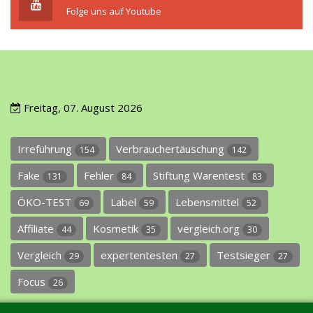
Folge uns auf Youtube
Freitag, 07. August 2026
Irreführung
Verbrauchertäuschung
154
142
Fake
Fehler
Stiftung Warentest
131
84
83
ÖKO-TEST
Label
Lebensmittel
69
59
52
Affiliate
Kosmetik
vergleich.org
44
35
30
Vergleich
expertentesten
Testsieger
29
27
27
Focus
26