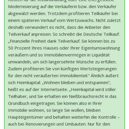
Modernisierung auf die Verkäuferin bzw. den Verkäufer
abgewälzt werden. Trotzdem profitieren Teilkäufer bei
einem späteren Verkauf vom Wertzuwachs. Nicht zuletzt
deshalb verwundert es nicht, dass die Anbieter den
Teilverkauf anpreisen. So schreibt die Deutsche Teilkauf:
„Finanzielle Freiheit dank Teilverkauf. Sie können bis zu
50 Prozent Ihres Hauses oder Ihrer Eigentumswohnung
veräußern und so Immobilienvermögen in Liquidität
umwandeln, um sich langersehnte Wünsche zu erfüllen.
Zudem profitieren Sie von künftigen Wertsteigerungen
für den nicht veräußerten Immobilienteil.“ Ähnlich äußert
sich Heimkapital: „Wohnen bleiben und entspannen“,
heißt es auf der Internetseite. „Heimkapital wird stiller
Teilhaber, und Sie erhalten ein Nießbrauchsrecht in das
Grundbuch eingetragen. Sie können also in Ihrer
Immobilie wohnen, so lange Sie wollen, bleiben
Haupteigentümer und behalten weiterhin die Kontrolle –
auch bei Renovierungen und Umbauten. Nur für den