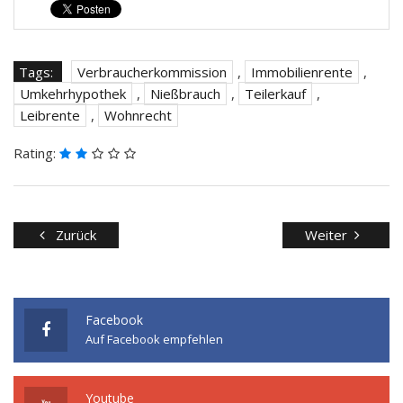
Tags:
Verbraucherkommission
,
Immobilienrente
,
Umkehrhypothek
,
Nießbrauch
,
Teilerkauf
,
Leibrente
,
Wohnrecht
Rating:
Zurück
Weiter
Facebook
Auf Facebook empfehlen
Youtube