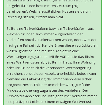
bieten zwar die Möglichkeit, „eine Festschreibung des
Entgelts für einen bestimmten Zeitraum [zu]
vereinbaren“. Welche zusätzlichen Kosten sie dafür in
Rechnung stellen, erfährt man nicht.
Sollte eine Teilverkäuferin bzw. ein Teilverkäufer – aus
welchen Gründen auch immer – irgendwann den
verkauften Anteil zurückerwerben wollen, oder, was der
häufigere Fall sein dürfte, die Erben diesen zurückkaufen
wollen, greift bei den meisten Anbietern eine
Wertsteigerungsgarantie. Mit ihr wälzen sie das Risiko
eines Wertverlustes ab. „Sollte Ihr Haus, Ihre Wohnung
oder Ihr Grundstück die vereinbarte Wertsteigerung
erreichen, so ist dieser Aspekt unerheblich. Jedoch kann
niemand die Entwicklung der Immobilienpreise sicher
prognostizieren. Fällt der Immobilienwert, greift die
Mindestabsicherung zugunsten des Anbieters. Der
Teilverkauf-Anbieter und Miteigentümer verdient immer
und partizipiert nicht an einem etwaigen Wertverlust