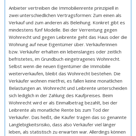
Anbieter vertreiben die Immobilienrente prinzipiell in
zwei unterschiedlichen Vertragsformen: Zum einen als
Verkauf und zum anderen als Beleihung. Konkret gibt es
mindestens fünf Modelle. Bei der Verrentung gegen
Wohnrecht und gegen Leibrente geht das Haus oder die
Wohnung auf neue Eigentümer über. Verkäuferinnen
bzw. Verkäufer erhalten ein lebenslanges oder zeitlich
befristetes, im Grundbuch eingetragenes Wohnrecht.
Selbst wenn die neuen Eigentümer die Immobilie
weiterverkaufen, bleibt das Wohnrecht bestehen. Die
Verkäufer wohnen mietfrei, es fallen keine monatlichen
Belastungen an. Wohnrecht und Leibrente unterscheiden
sich lediglich in der Zahlung des Kaufpreises. Beim
Wohnrecht wird er als Einmalbetrag bezahlt, bei der
Leibrente als monatliche Rente bis zum Tod der
Verkäufer. Das heißt, die Käufer tragen das so genannte
Langlebigkeitsrisiko, dass also Verkäufer viel länger
leben, als statistisch zu erwarten war. Allerdings können