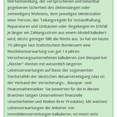
Wertentwicklung, der versprochenen und belastbar
gegebenen Sicherheit des (lebenslangen oder
zeitweiligen) Wohnens, dem jeweiligen Mindestalter
einer Person, der Teilungsregeln für Instandhaltung,
Reparaturen und Umbauten oder Regelungen im Erbfall.
Je länger ein Zahlungsstrom aus einem Modell kalkuliert
wird, desto geringer fällt die Rente aus. So hat ein heute
70-Jähriger laut Statistischem Bundesamt eine
Restlebenserwartung von gut 14 Jahren.
Versicherungsunternehmen kalkulieren zum Beispiel bei
„Riester“-Renten mit wesentlich längeren
Lebenserwartungen auf Basis der sogenannten
Sterbetafeln der deutschen Aktuarvereinigung (das ist
der Verband der Versicherungs-, Bauspar- und
Finanzmathematiker. Sie bewerten für die in diesen
Branchen tätigen Unternehmen finanzielle
Unsicherheiten und Risiken ihrer Produkte). Mit welchen
Lebenserwartungen die Anbieter von
Immobilienverrentungen kalkulieren, ist meist nicht