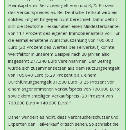
Heimkapital ein Serviceentgelt von rund 3,25 Prozent
des Verkaufspreises an. Bei Deutsche Teilkauf wird ein
solches Entgelt hingegen nicht berechnet. Dafür behält
sich die Deutsche Teilkauf aber einen Mindesterlösanteil
von 117 Prozent des eigenen Immobilienanteils vor. Für
die einmal erhaltene Wunschauszahlung von 100.000
Euro (20 Prozent des Wertes bei Teilverkauf) könnte
Wertfaktor in unserem Beispiel nach 20 Jahren also
insgesamt 277.340 Euro vereinnahmen. Der Betrag
würde sich zusammensetzen aus dem Nutzungsentgelt
von 105.840 Euro (5,29 Prozent p.a.), einem
Durchführungsentgelt 31.500 Euro (3,25 Prozent von
einem angenommenen Verkaufspreis von 700.000 Euro)
sowie dem anteiligen Verkaufspreis (20 Prozent von
700.000 Euro = 140.000 Euro).“
Daher wundert es nicht, dass Verbraucherschützer und
Experten den Teilverkauf kritisch sehen. So schreibt die