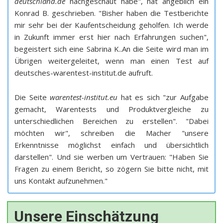
deutschland.de
nachgeschaut habe", hat angeblich ein
Konrad B. geschrieben. "Bisher haben die Testberichte
mir sehr bei der Kaufentscheidung geholfen. Ich werde
in Zukunft immer erst hier nach Erfahrungen suchen",
begeistert sich eine Sabrina K..An die Seite wird man im
Übrigen weitergeleitet, wenn man einen Test auf
deutsches-warentest-institut.de aufruft.
Die Seite
warentest-institut.eu
hat es sich "zur Aufgabe
gemacht, Warentests und Produktvergleiche zu
unterschiedlichen Bereichen zu erstellen". "Dabei
möchten wir", schreiben die Macher "unsere
Erkenntnisse möglichst einfach und übersichtlich
darstellen". Und sie werben um Vertrauen: "Haben Sie
Fragen zu einem Bericht, so zögern Sie bitte nicht, mit
uns Kontakt aufzunehmen."
Unsere Einschätzung