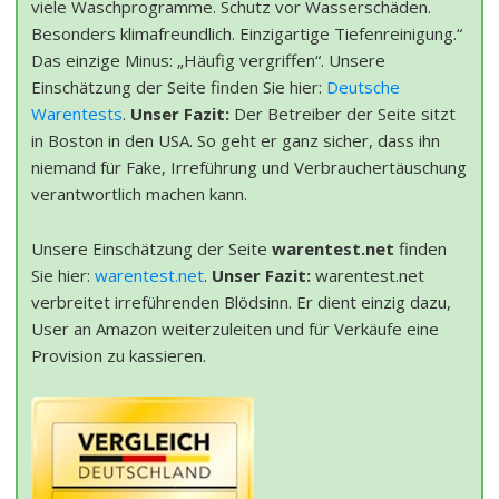
viele Waschprogramme. Schutz vor Wasserschäden.
Besonders klimafreundlich. Einzigartige Tiefenreinigung.“
Das einzige Minus: „Häufig vergriffen“. Unsere
Einschätzung der Seite finden Sie hier:
Deutsche
Warentests
.
Unser Fazit:
Der Betreiber der Seite sitzt
in Boston in den USA. So geht er ganz sicher, dass ihn
niemand für Fake, Irreführung und Verbrauchertäuschung
verantwortlich machen kann.
Unsere Einschätzung der Seite
warentest.net
finden
Sie hier:
warentest.net
.
Unser Fazit:
warentest.net
verbreitet irreführenden Blödsinn. Er dient einzig dazu,
User an Amazon weiterzuleiten und für Verkäufe eine
Provision zu kassieren.