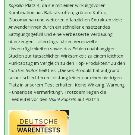
Kapseln
Platz 4, da sie mit einer wirkungsvollen
Kombination aus Ballaststoffen, grünem Kaffee,
Glucomannan und weiteren pflanzlichen Extrakten viele
Anwender:innen durch ein schneller einsetzendes
Sättigungsgefühl und eine verbesserte Verdauung
überzeugen – allerdings führen vereinzelte
Unverträglichkeiten sowie das Fehlen unabhängiger
Studien zur tatsächlichen Wirksamkeit zu einem leichten
Punktabzug im Vergleich zu den Top-Produkten.“ Zu den
LuluTox Teatox
heißt es: „Dieses Produkt hat aufgrund
seiner schlechteren Leistung leider nur einen niedrigen
Platz in unserem Test erhalten. Keine Wirkung. Warnung
– unseriöse Vermarktung“. Trotzdem liegen die
Teebeutel vor den
Nixiol Kapseln
auf Platz 3.