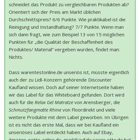
schneidet das Produkt zu vergleichbaren Produkten ab?
Orientiert sich der Preis am Markt üblichen
Durchschnittspreis? 6/6 Punkte. Wie praktikabel ist die
Reinigung und Instandhaltung? 7/7 Punkte. Wenn man
sich dann fragt, wie zum Beispiel 13 von 15 möglichen
Punkten für „die Qualität der Beschaffenheit des
Produktes/ Material“ vergeben wurden, findet man:
Nichts.
Dass warentestonline.de unseriös ist, müsste eigentlich
auch der zu Lidl-Konzern gehörende Discounter
Kaufland wissen. Doch auf seiner Internetseite haben
wir das Label für das Whiteboard gefunden. Dort wird
auch für die
Relax Gel Matratze
von Arensberger, die
Schmutzfangmatte Rhine
von Floordirekt und viele
weitere Produkte mit dem Label geworben. Im Übrigen
ist es nicht das erste Mal, dass wir bei Kaufland ein
unseriöses Label entdeckt haben. Auch auf Ebay,
Amazon, netto-online.de, marktkauf.de sowie otto.de hat