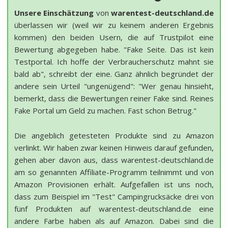
Unsere Einschätzung
von
warentest-deutschland.de
überlassen wir (weil wir zu keinem anderen Ergebnis
kommen) den beiden Usern, die auf Trustpilot eine
Bewertung abgegeben habe. "Fake Seite. Das ist kein
Testportal. Ich hoffe der Verbraucherschutz mahnt sie
bald ab", schreibt der eine. Ganz ähnlich begründet der
andere sein Urteil "ungenügend": "Wer genau hinsieht,
bemerkt, dass die Bewertungen reiner Fake sind. Reines
Fake Portal um Geld zu machen. Fast schon Betrug."
Die angeblich getesteten Produkte sind zu Amazon
verlinkt. Wir haben zwar keinen Hinweis darauf gefunden,
gehen aber davon aus, dass warentest-deutschland.de
am so genannten Affiliate-Programm teilnimmt und von
Amazon Provisionen erhält. Aufgefallen ist uns noch,
dass zum Beispiel im "Test" Campingrucksäcke drei von
fünf Produkten auf warentest-deutschland.de eine
andere Farbe haben als auf Amazon. Dabei sind die