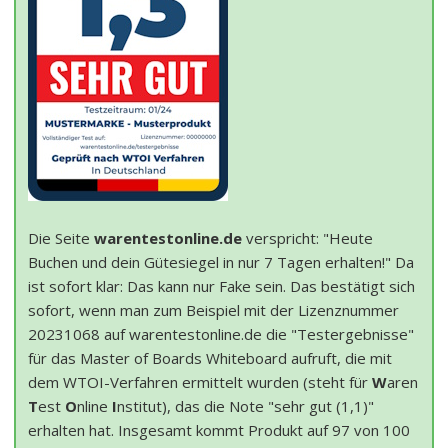
Die Seite
warentestonline.de
verspricht: "Heute
Buchen und dein Gütesiegel in nur 7 Tagen erhalten!" Da
ist sofort klar: Das kann nur Fake sein. Das bestätigt sich
sofort, wenn man zum Beispiel mit der Lizenznummer
20231068 auf warentestonline.de die "Testergebnisse"
für das Master of Boards Whiteboard aufruft, die mit
dem WTOI-Verfahren ermittelt wurden (steht für
W
aren
T
est
O
nline
I
nstitut), das die Note "sehr gut (1,1)"
erhalten hat. Insgesamt kommt Produkt auf 97 von 100