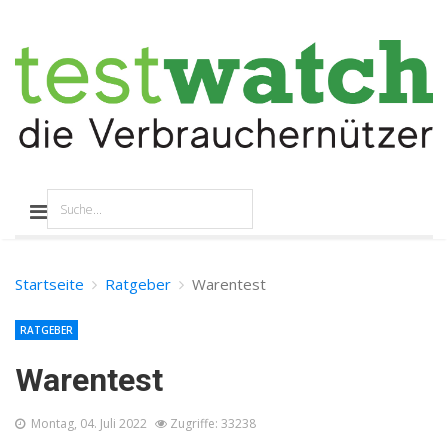
Startseite
Ratgeber
Warentest
RATGEBER
Warentest
Montag, 04. Juli 2022
Zugriffe: 33238