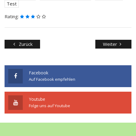
Test
Rating:
Zurück
Weiter
Facebook
Auf Facebook empfehlen
Youtube
Folge uns auf Youtube