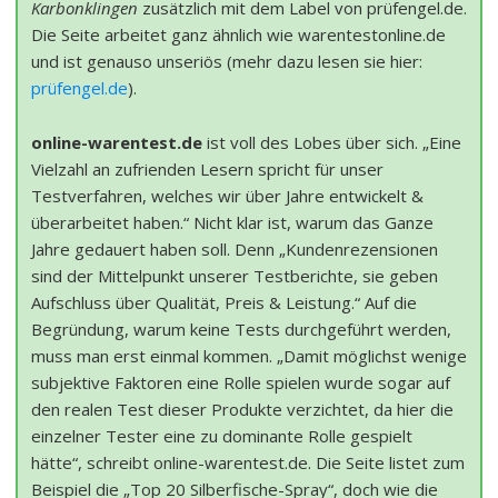
Karbonklingen
zusätzlich mit dem Label von prüfengel.de.
Die Seite arbeitet ganz ähnlich wie warentestonline.de
und ist genauso unseriös (mehr dazu lesen sie hier:
prüfengel.de
).
online-warentest.de
ist voll des Lobes über sich. „Eine
Vielzahl an zufrienden Lesern spricht für unser
Testverfahren, welches wir über Jahre entwickelt &
überarbeitet haben.“ Nicht klar ist, warum das Ganze
Jahre gedauert haben soll. Denn „Kundenrezensionen
sind der Mittelpunkt unserer Testberichte, sie geben
Aufschluss über Qualität, Preis & Leistung.“ Auf die
Begründung, warum keine Tests durchgeführt werden,
muss man erst einmal kommen. „Damit möglichst wenige
subjektive Faktoren eine Rolle spielen wurde sogar auf
den realen Test dieser Produkte verzichtet, da hier die
einzelner Tester eine zu dominante Rolle gespielt
hätte“, schreibt online-warentest.de. Die Seite listet zum
Beispiel die „Top 20 Silberfische-Spray“, doch wie die