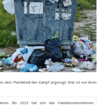
n dem Plastikmüll den Kampf angesagt. Was ist von ihren
uzieren. Bis 2025 hat sich das Handelsunternehmen