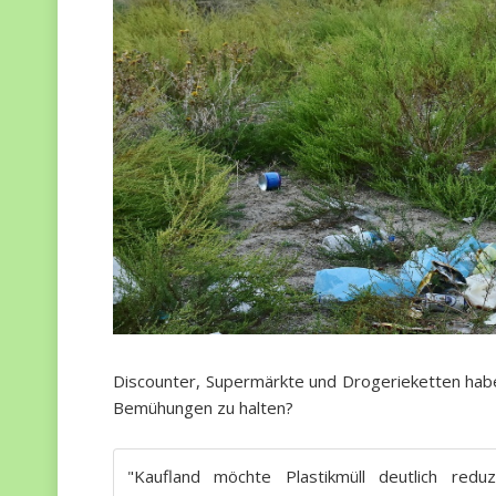
Discounter, Supermärkte und Drogerieketten habe
Bemühungen zu halten?
"Kaufland möchte Plastikmüll deutlich red