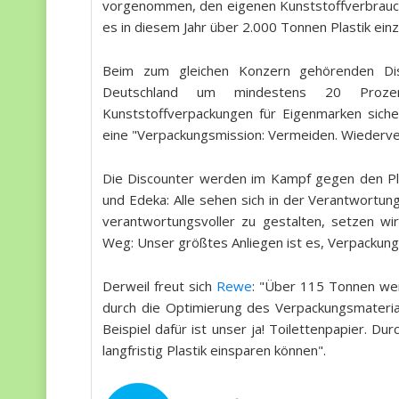
vorgenommen, den eigenen Kunststoffverbrauch
es in diesem Jahr über 2.000 Tonnen Plastik einz
Beim zum gleichen Konzern gehörenden D
Deutschland um mindestens 20 Prozen
Kunststoffverpackungen für Eigenmarken sich
eine "Verpackungsmission: Vermeiden. Wiederve
Die Discounter werden im Kampf gegen den Pla
und Edeka: Alle sehen sich in der Verantwortu
verantwortungsvoller zu gestalten, setzen 
Weg: Unser größtes Anliegen ist es, Verpackun
Derweil freut sich
Rewe
: "Über 115 Tonnen wen
durch die Optimierung des Verpackungsmaterial
Beispiel dafür ist unser ja! Toilettenpapier. D
langfristig Plastik einsparen können".