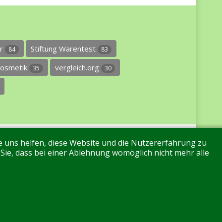
er
Stiftung Warentest
84
83
osmetik
vergleich.org
35
30
re uns helfen, diese Website und die Nutzererfahrung zu
 Sie, dass bei einer Ablehnung womöglich nicht mehr alle