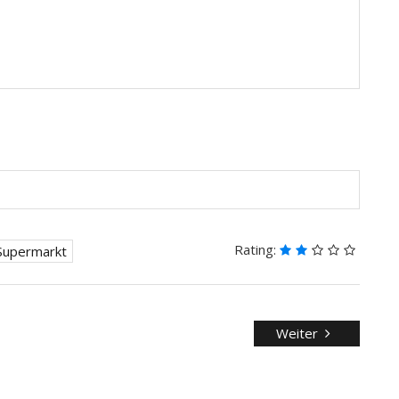
Rating:
Supermarkt
Weiter