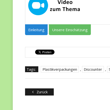
Einleitung
Unsere Einschätzung
Tags:
Plastikverpackungen
,
Discounter
,
Zurück