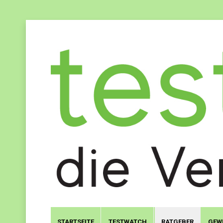
STARTSEITE
TESTWATCH
RATGEBER
GEW