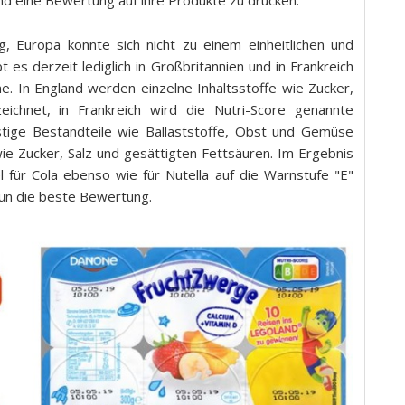
nd eine Bewertung auf ihre Produkte zu drucken.
g, Europa konnte sich nicht zu einem einheitlichen und
 es derzeit lediglich in Großbritannien und in Frankreich
me. In England werden einzelne Inhaltsstoffe wie Zucker,
ichnet, in Frankreich wird die Nutri-Score genannte
tige Bestandteile wie Ballaststoffe, Obst und Gemüse
ie Zucker, Salz und gesättigten Fettsäuren. Im Ergebnis
l für Cola ebenso wie für Nutella auf die Warnstufe "E"
rün die beste Bewertung.