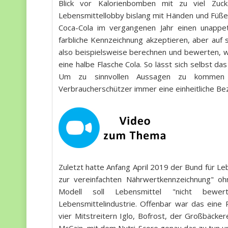
Blick vor Kalorienbomben mit zu viel Zuc
Lebensmittellobby bislang mit Händen und Füße
Coca-Cola im vergangenen Jahr einen unappeti
farbliche Kennzeichnung akzeptieren, aber auf 
also beispielsweise berechnen und bewerten, wie
eine halbe Flasche Cola. So lässt sich selbst 
Um zu sinnvollen Aussagen zu kommen u
Verbraucherschützer immer eine einheitliche Be
Zuletzt hatte Anfang April 2019 der Bund für L
zur vereinfachten Nährwertkennzeichnung" oh
Modell soll Lebensmittel "nicht bewe
Lebensmittelindustrie. Offenbar war das eine
vier Mitstreitern Iglo, Bofrost, der Großbäc