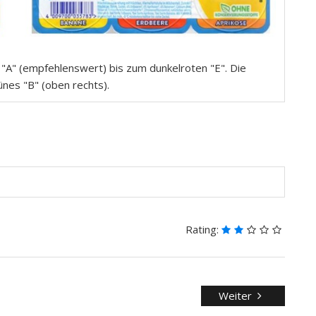
A" (empfehlenswert) bis zum dunkelroten "E". Die
es "B" (oben rechts).
Rating:
Weiter