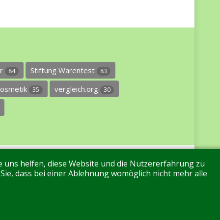
er
Stiftung Warentest
84
83
osmetik
vergleich.org
35
30
re uns helfen, diese Website und die Nutzererfahrung zu
 Sie, dass bei einer Ablehnung womöglich nicht mehr alle