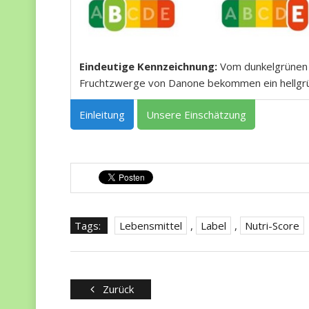
Eindeutige Kennzeichnung:
Vom dunkelgrünen "
Fruchtzwerge von Danone bekommen ein hellgrün
Einleitung
Unsere Einschätzung
Tags:
Lebensmittel
,
Label
,
Nutri-Score
Zurück