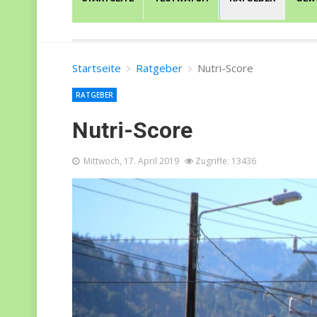
Startseite
Ratgeber
Nutri-Score
RATGEBER
Nutri-Score
Mittwoch, 17. April 2019
Zugriffe: 13436