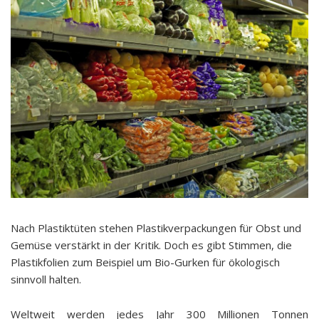
Nach Plastiktüten stehen Plastikverpackungen für Obst und
Gemüse verstärkt in der Kritik. Doch es gibt Stimmen, die
Plastikfolien zum Beispiel um Bio-Gurken für ökologisch
sinnvoll halten.
Weltweit werden jedes Jahr 300 Millionen Tonnen