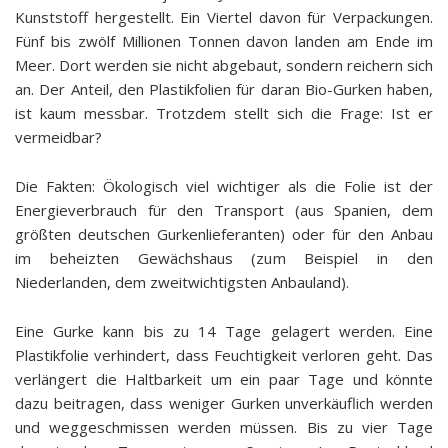
Kunststoff hergestellt. Ein Viertel davon für Verpackungen.
Fünf bis zwölf Millionen Tonnen davon landen am Ende im
Meer. Dort werden sie nicht abgebaut, sondern reichern sich
an. Der Anteil, den Plastikfolien für daran Bio-Gurken haben,
ist kaum messbar. Trotzdem stellt sich die Frage: Ist er
vermeidbar?
Die Fakten: Ökologisch viel wichtiger als die Folie ist der
Energieverbrauch für den Transport (aus Spanien, dem
größten deutschen Gurkenlieferanten) oder für den Anbau
im beheizten Gewächshaus (zum Beispiel in den
Niederlanden, dem zweitwichtigsten Anbauland).
Eine Gurke kann bis zu 14 Tage gelagert werden. Eine
Plastikfolie verhindert, dass Feuchtigkeit verloren geht. Das
verlängert die Haltbarkeit um ein paar Tage und könnte
dazu beitragen, dass weniger Gurken unverkäuflich werden
und weggeschmissen werden müssen. Bis zu vier Tage