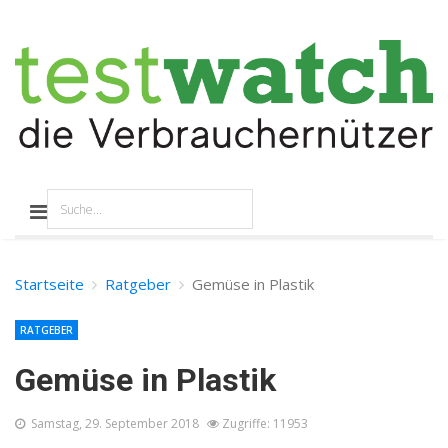
Startseite
Ratgeber
Gemüse in Plastik
RATGEBER
Gemüse in Plastik
Samstag, 29. September 2018
Zugriffe: 11953