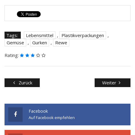
Tags:
Lebensmittel
,
Plastikverpackungen
,
Gemüse
,
Gurken
,
Rewe
Rating:
Zurück
Weiter
Facebook
Auf Facebook empfehlen