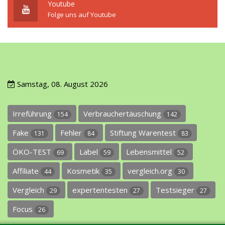
Youtube
Folge uns auf Youtube
Samstag, 08. August 2026
Irreführung
Verbrauchertäuschung
154
142
Fake
Fehler
Stiftung Warentest
131
84
83
ÖKO-TEST
Label
Lebensmittel
69
59
52
Affiliate
Kosmetik
vergleich.org
44
35
30
Vergleich
expertentesten
Testsieger
29
27
27
Focus
26